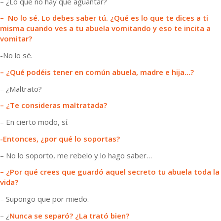
– ¿Lo que no hay que aguantar?
– No lo sé. Lo debes saber tú. ¿Qué es lo que te dices a ti
misma cuando ves a tu abuela vomitando y eso te incita a
vomitar?
-No lo sé.
– ¿Qué podéis tener en común abuela, madre e hija…?
– ¿Maltrato?
– ¿Te consideras maltratada?
– En cierto modo, sí.
-Entonces, ¿por qué lo soportas?
– No lo soporto, me rebelo y lo hago saber…
– ¿Por qué crees que guardó aquel secreto tu abuela toda la
vida?
– Supongo que por miedo.
– ¿
Nunca se separó? ¿La trató bien?