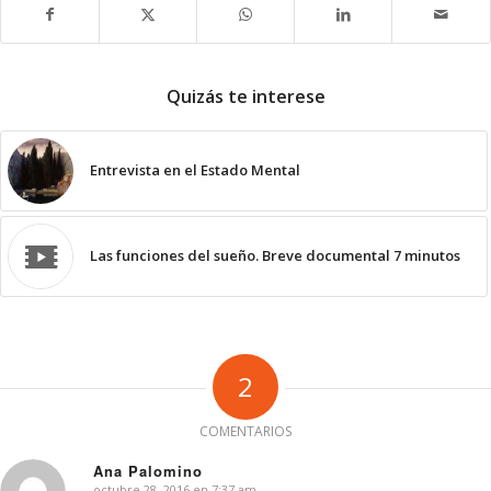
Quizás te interese
Entrevista en el Estado Mental
Las funciones del sueño. Breve documental 7 minutos
2
COMENTARIOS
Ana Palomino
octubre 28, 2016 en 7:37 am