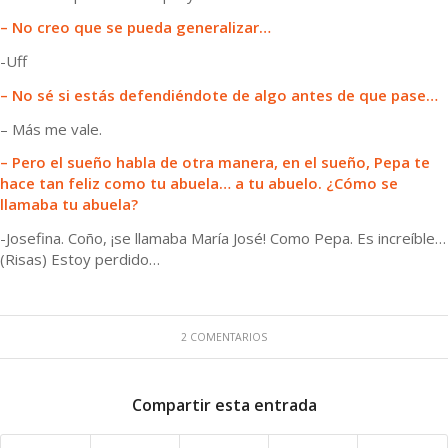
– No creo que se pueda generalizar…
-Uff
– No sé si estás defendiéndote de algo antes de que pase…
– Más me vale.
– Pero el sueño habla de otra manera, en el sueño, Pepa te
hace tan feliz como tu abuela… a tu abuelo. ¿Cómo se
llamaba tu abuela?
-Josefina. Coño, ¡se llamaba María José! Como Pepa. Es increíble…
(Risas) Estoy perdido…
2 COMENTARIOS
Compartir esta entrada