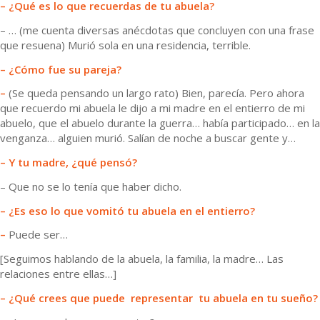
– ¿Qué es lo que recuerdas de tu abuela?
– … (me cuenta diversas anécdotas que concluyen con una frase
que resuena) Murió sola en una residencia, terrible.
– ¿Cómo fue su pareja?
–
(Se queda pensando un largo rato) Bien, parecía. Pero ahora
que recuerdo mi abuela le dijo a mi madre en el entierro de mi
abuelo, que el abuelo durante la guerra… había participado… en la
venganza… alguien murió. Salían de noche a buscar gente y…
– Y tu madre, ¿qué pensó?
– Que no se lo tenía que haber dicho.
– ¿Es eso lo que vomitó tu abuela en el entierro?
–
Puede ser…
[Seguimos hablando de la abuela, la familia, la madre… Las
relaciones entre ellas…]
– ¿Qué crees que puede representar tu abuela en tu sueño?