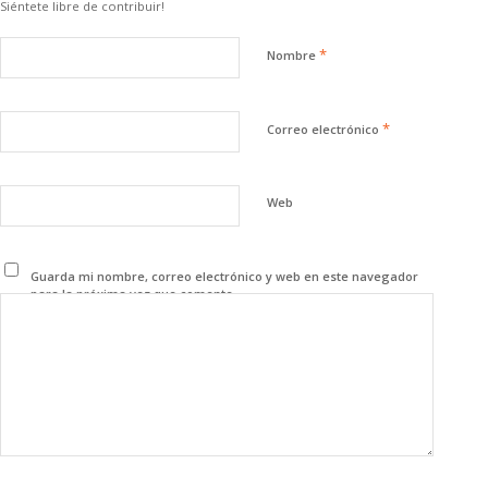
Siéntete libre de contribuir!
*
Nombre
*
Correo electrónico
Web
Guarda mi nombre, correo electrónico y web en este navegador
para la próxima vez que comente.