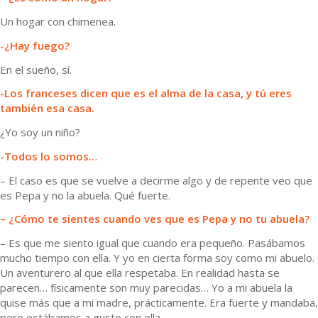
Un hogar con chimenea.
-¿Hay fuego?
En el sueño, sí.
-Los franceses dicen que es el alma de la casa, y tú eres
también esa casa.
¿Yo soy un niño?
-Todos lo somos…
– El caso es que se vuelve a decirme algo y de repente veo que
es Pepa y no la abuela. Qué fuerte.
– ¿Cómo te sientes cuando ves que es Pepa y no tu abuela?
– Es que me siento igual que cuando era pequeño. Pasábamos
mucho tiempo con ella. Y yo en cierta forma soy como mi abuelo.
Un aventurero al que ella respetaba. En realidad hasta se
parecen… físicamente son muy parecidas… Yo a mi abuela la
quise más que a mi madre, prácticamente. Era fuerte y mandaba,
pero estábamos a gusto con ella.