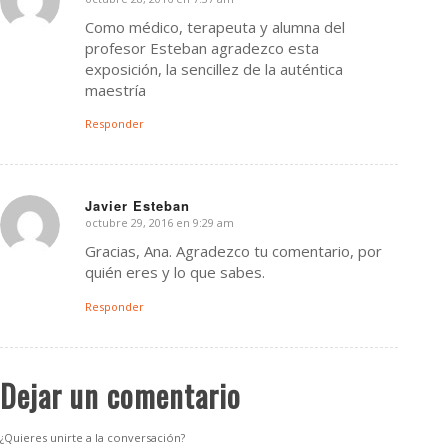
Dice:
Como médico, terapeuta y alumna del
profesor Esteban agradezco esta
exposición, la sencillez de la auténtica
maestría
Responder
Javier Esteban
octubre 29, 2016 en 9:29 am
Dice:
Gracias, Ana. Agradezco tu comentario, por
quién eres y lo que sabes.
Responder
Dejar un comentario
¿Quieres unirte a la conversación?