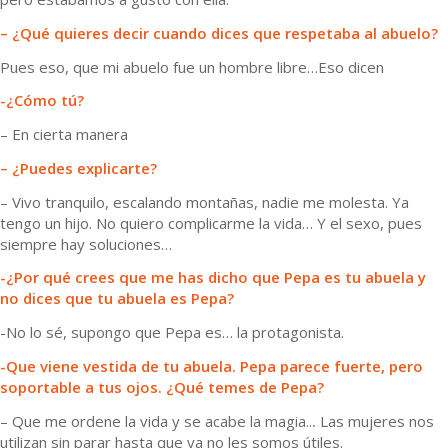
– ¿Qué quieres decir cuando dices que respetaba al abuelo?
Pues eso, que mi abuelo fue un hombre libre…Eso dicen
-¿Cómo tú?
– En cierta manera
– ¿Puedes explicarte?
– Vivo tranquilo, escalando montañas, nadie me molesta. Ya
tengo un hijo. No quiero complicarme la vida… Y el sexo, pues
siempre hay soluciones…
-¿Por qué crees que me has dicho que Pepa es tu abuela y
no dices que tu abuela es Pepa?
-No lo sé, supongo que Pepa es… la protagonista.
-Que viene vestida de tu abuela. Pepa parece fuerte, pero
soportable a tus ojos. ¿Qué temes de Pepa?
– Que me ordene la vida y se acabe la magia..
.
Las mujeres nos
utilizan sin parar hasta que ya no les somos útiles.