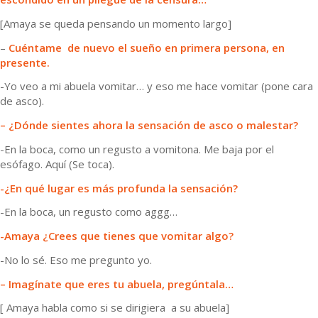
[Amaya se queda pensando un momento largo]
–
Cuéntame de nuevo el sueño en primera persona, en
presente.
-Yo veo a mi abuela vomitar… y eso me hace vomitar (pone cara
de asco).
– ¿Dónde sientes ahora la sensación de asco o malestar?
-En la boca, como un regusto a vomitona. Me baja por el
esófago. Aquí (Se toca).
-¿En qué lugar es más profunda la sensación?
-En la boca, un regusto como aggg…
-Amaya ¿Crees que tienes que vomitar algo?
-No lo sé. Eso me pregunto yo.
– Imagínate que eres tu abuela, pregúntala…
[ Amaya habla como si se dirigiera a su abuela]