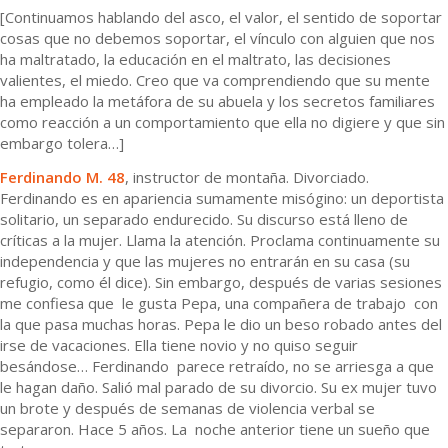
[Continuamos hablando del asco, el valor, el sentido de soportar
cosas que no debemos soportar, el vínculo con alguien que nos
ha maltratado, la educación en el maltrato, las decisiones
valientes, el miedo. Creo que va comprendiendo que su mente
ha empleado la metáfora de su abuela y los secretos familiares
como reacción a un comportamiento que ella no digiere y que sin
embargo tolera…]
Ferdinando M. 48
, instructor de montaña. Divorciado.
Ferdinando es en apariencia sumamente misógino: un deportista
solitario, un separado endurecido. Su discurso está lleno de
críticas a la mujer. Llama la atención. Proclama continuamente su
independencia y que las mujeres no entrarán en su casa (su
refugio, como él dice). Sin embargo, después de varias sesiones
me confiesa que le gusta Pepa, una compañera de trabajo con
la que pasa muchas horas. Pepa le dio un beso robado antes del
irse de vacaciones. Ella tiene novio y no quiso seguir
besándose… Ferdinando parece retraído, no se arriesga a que
le hagan daño. Salió mal parado de su divorcio. Su ex mujer tuvo
un brote y después de semanas de violencia verbal se
separaron. Hace 5 años. La noche anterior tiene un sueño que