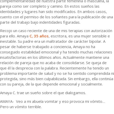
complementariedad de nuestra parte femenina o masculina, la
pareja como ser completo y camino. En estos sueños las
identidades y lugares han sido modificados. En ambos casos,
cuento con el permiso de los soñantes para la publicación de una
parte del trabajo bajo indentidades figuradas.
Recojo un caso reciente de una de mis terapias con autorización
para ello. Amaya
C, 35 años
, escritora, es una mujer sensible e
inestable. Su padre era un maltratador de carácter bipolar. A
pesar de haberse trabajado a conciencia, Amaya no ha
conseguido estabilidad emocional y ha tenido muchas relaciones
insatisfactorias en los últimos años. Actualmente mantiene una
relación de pareja que no acaba de consolidarse. Se queja de
que él la desprecia con la palabra. Recientemente ha tenido un
problema importante de salud y no se ha sentido comprendida ni
protegida, sino más bien culpabilizada. Sin embargo, ella continúa
con su pareja, de la que depende emocional y socialmente.
Amaya C. trae un sueño sobre el que dialogamos.
AMAYA- Veo a mi abuela vomitar y eso provoca mi vómito…
Pero un vómito terrible.