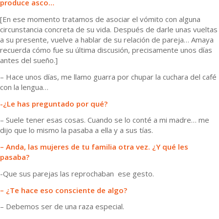
produce asco…
[En ese momento tratamos de asociar el vómito con alguna
circunstancia concreta de su vida. Después de darle unas vueltas
a su presente, vuelve a hablar de su relación de pareja… Amaya
recuerda cómo fue su última discusión, precisamente unos días
antes del sueño.]
– Hace unos días, me llamo guarra por chupar la cuchara del café
con la lengua…
-¿Le has preguntado por qué?
– Suele tener esas cosas. Cuando se lo conté a mi madre… me
dijo que lo mismo la pasaba a ella y a sus tías.
– Anda, las mujeres de tu familia otra vez. ¿Y qué les
pasaba?
-Que sus parejas las reprochaban ese gesto.
– ¿Te hace eso consciente de algo?
– Debemos ser de una raza especial.