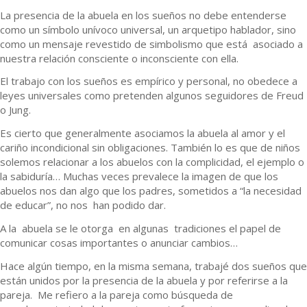
La presencia de la abuela en los sueños no debe entenderse
como un símbolo unívoco universal, un arquetipo hablador, sino
como un mensaje revestido de simbolismo que está asociado a
nuestra relación consciente o inconsciente con ella.
El trabajo con los sueños es empírico y personal, no obedece a
leyes universales como pretenden algunos seguidores de Freud
o Jung.
Es cierto que generalmente asociamos la abuela al amor y el
cariño incondicional sin obligaciones. También lo es que de niños
solemos relacionar a los abuelos con la complicidad, el ejemplo o
la sabiduría… Muchas veces prevalece la imagen de que los
abuelos nos dan algo que los padres, sometidos a “la necesidad
de educar”, no nos han podido dar.
A la abuela se le otorga en algunas tradiciones el papel de
comunicar cosas importantes o anunciar cambios…
Hace algún tiempo, en la misma semana, trabajé dos sueños que
están unidos por la presencia de la abuela y por referirse a la
pareja. Me refiero a la pareja como búsqueda de