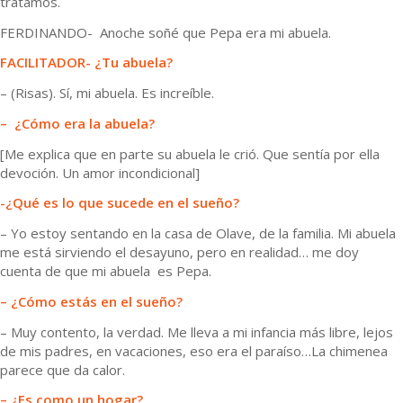
tratamos.
FERDINANDO- Anoche soñé que Pepa era mi abuela.
FACILITADOR- ¿Tu abuela?
– (Risas). Sí, mi abuela. Es increíble.
– ¿Cómo era la abuela?
[Me explica que en parte su abuela le crió. Que sentía por ella
devoción. Un amor incondicional]
-¿Qué es lo que sucede en el sueño?
– Yo estoy sentando en la casa de Olave, de la familia. Mi abuela
me está sirviendo el desayuno, pero en realidad… me doy
cuenta de que mi abuela es Pepa.
– ¿Cómo estás en el sueño?
– Muy contento, la verdad. Me lleva a mi infancia más libre, lejos
de mis padres, en vacaciones, eso era el paraíso…La chimenea
parece que da calor.
– ¿Es como un hogar?