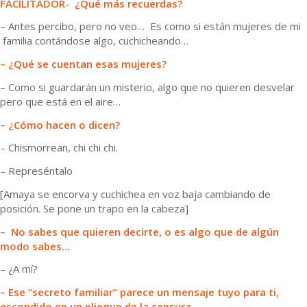
FACILITADOR- ¿Qué más recuerdas?
– Antes percibo, pero no veo… Es como si están mujeres de mi
familia contándose algo, cuchicheando…
– ¿Qué se cuentan esas mujeres?
– Como si guardarán un misterio, algo que no quieren desvelar
pero que está en el aire…
– ¿Cómo hacen o dicen?
– Chismorrean, chi chi chi.
– Represéntalo
[Amaya se encorva y cuchichea en voz baja cambiando de
posición. Se pone un trapo en la cabeza]
– No sabes que quieren decirte, o es algo que de algún
modo sabes…
– ¿A mí?
– Ese “secreto familiar” parece un mensaje tuyo para ti,
escondido en un pliegue de la censura…